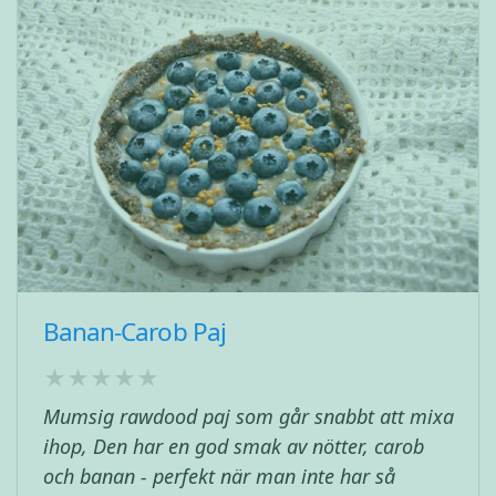
Banan-Carob Paj
Mumsig rawdood paj som går snabbt att mixa
ihop, Den har en god smak av nötter, carob
och banan - perfekt när man inte har så