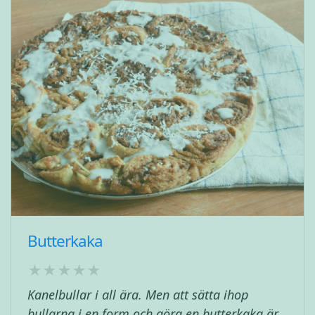
Butterkaka
Kanelbullar i all ära. Men att sätta ihop
bullarna i en form och göra en butterkaka är