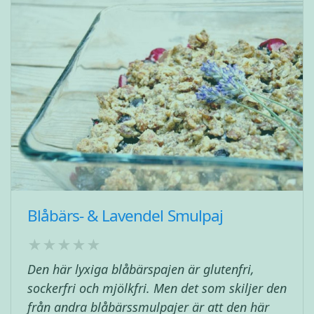
Blåbärs- & Lavendel Smulpaj
Den här lyxiga blåbärspajen är glutenfri,
sockerfri och mjölkfri. Men det som skiljer den
från andra blåbärssmulpajer är att den här