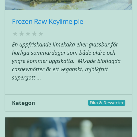
Frozen Raw Keylime pie
En uppfriskande limekaka eller glassbar för
härliga sommardagar som både äldre och
yngre kommer uppskatta. MIxade blötlagda
cashewnötter är ett veganskt, mjölkfritt
supergott ...
Kategori
Fika & Desserter