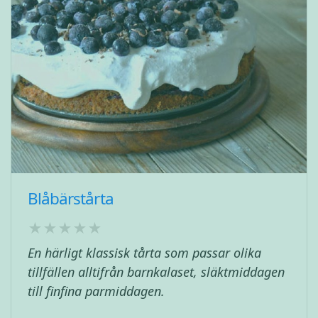
Blåbärstårta
En härligt klassisk tårta som passar olika
tillfällen alltifrån barnkalaset, släktmiddagen
till finfina parmiddagen.