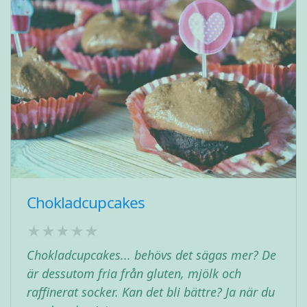
Chokladcupcakes
Chokladcupcakes... behövs det sägas mer? De
är dessutom fria från gluten, mjölk och
raffinerat socker. Kan det bli bättre? Ja när du