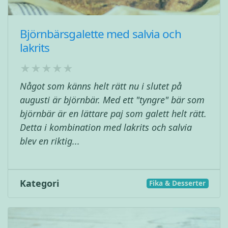
Björnbärsgalette med salvia och
lakrits
Något som känns helt rätt nu i slutet på
augusti är björnbär. Med ett "tyngre" bär som
björnbär är en lättare paj som galett helt rätt.
Detta i kombination med lakrits och salvia
blev en riktig...
Kategori
Fika & Desserter