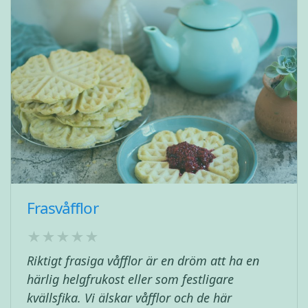
Frasvåfflor
Riktigt frasiga våfflor är en dröm att ha en
härlig helgfrukost eller som festligare
kvällsfika. Vi älskar våfflor och de här