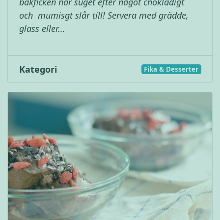
bakficken när suget efter något chokladigt
och mumisgt slår till! Servera med grädde,
glass eller...
Kategori
Fika & Desserter