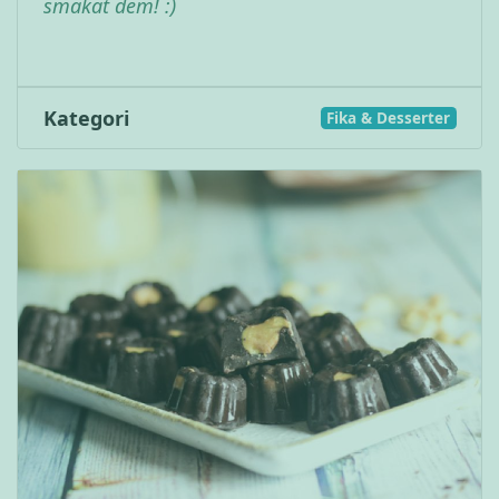
smakat dem! :)
Kategori
Fika & Desserter