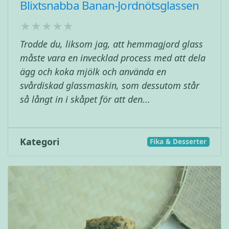
Blixtsnabba Banan-Jordnötsglassen
Trodde du, liksom jag, att hemmagjord glass
måste vara en invecklad process med att dela
ägg och koka mjölk och använda en
svårdiskad glassmaskin, som dessutom står
så långt in i skåpet för att den...
Kategori
Fika & Desserter