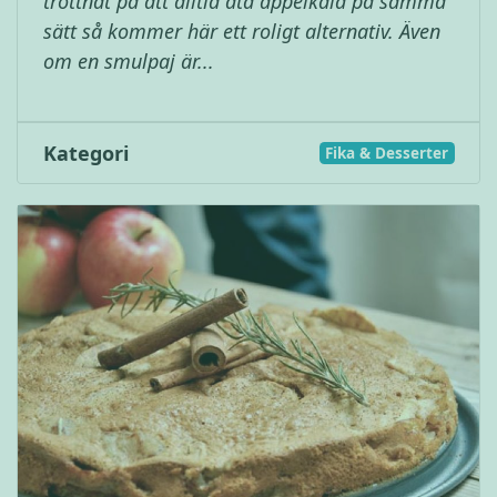
tröttnat på att alltid äta äppelkala på samma
sätt så kommer här ett roligt alternativ. Även
om en smulpaj är...
Kategori
Fika & Desserter